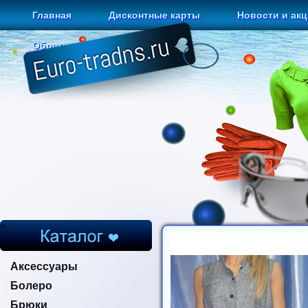
Главная
Дисконтные карты
Новости и ак
Обратная связь
=
Аксессуары
Болеро
Брюки