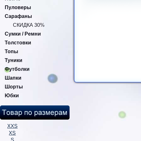
Пуловеры
Сарафаны
СКИДКА 30%
Сумки / Ремни
Толстовки
Топы
Туники
Футболки
Шапки
Шорты
Юбки
XXS
XS
S