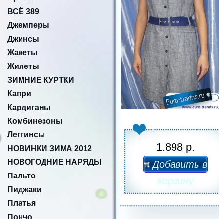
ВСЁ 389
Джемперы
Джинсы
Жакеты
Жилеты
ЗИМНИЕ КУРТКИ
Капри
Кардиганы
Комбинезоны
Леггинсы
1.898 р.
НОВИНКИ ЗИМА 2012
НОВОГОДНИЕ НАРЯДЫ
Добавить в
Пальто
корзину
Пиджаки
Платья
Пончо