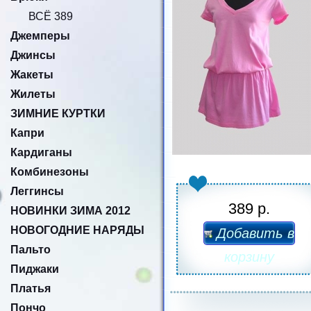
ВСЁ 389
Джемперы
Джинсы
Жакеты
Жилеты
ЗИМНИЕ КУРТКИ
Капри
Кардиганы
Комбинезоны
Леггинсы
389 р.
НОВИНКИ ЗИМА 2012
НОВОГОДНИЕ НАРЯДЫ
Добавить в
Пальто
корзину
Пиджаки
Платья
Пончо