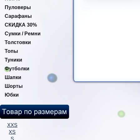
Пуловеры
Сарафаны
СКИДКА 30%
Сумки / Ремни
Толстовки
Топы
Туники
Футболки
Шапки
Шорты
Юбки
XXS
XS
S