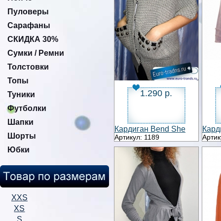
Пуловеры
Сарафаны
СКИДКА 30%
Сумки / Ремни
Толстовки
Топы
1.290 р.
Туники
Футболки
Шапки
Кардиган Bend She
Кард
Шорты
Артикул: 1189
Артик
Юбки
XXS
XS
S