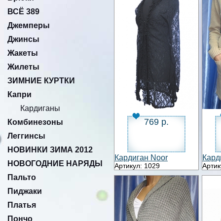
ВСЁ 389
Джемперы
Джинсы
Жакеты
Жилеты
ЗИМНИЕ КУРТКИ
Капри
Кардиганы
769 р.
Комбинезоны
Леггинсы
НОВИНКИ ЗИМА 2012
Кардиган Noor
Кард
НОВОГОДНИЕ НАРЯДЫ
Артикул: 1029
Артик
Пальто
Пиджаки
Платья
Пончо