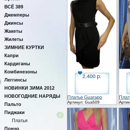
ВСЁ 389
Джемперы
Джинсы
Жакеты
Жилеты
ЗИМНИЕ КУРТКИ
Капри
Кардиганы
Комбинезоны
2.400 р.
Леггинсы
НОВИНКИ ЗИМА 2012
НОВОГОДНИЕ НАРЯДЫ
Платье Guarapo
Плат
Артикул: Gua509
Артик
Пальто
Пиджаки
Платья
Пончо