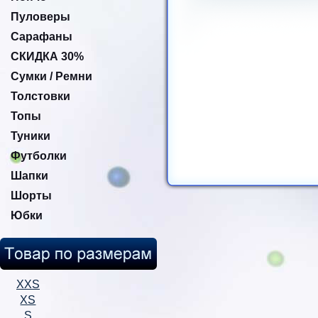
Пуловеры
Сарафаны
СКИДКА 30%
Сумки / Ремни
Толстовки
Топы
Туники
Футболки
Шапки
Шорты
Юбки
XXS
XS
S