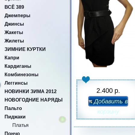
ВСЁ 389
Джемперы
Джинсы
Жакеты
Жилеты
ЗИМНИЕ КУРТКИ
Капри
Кардиганы
Комбинезоны
Леггинсы
2.400 р.
НОВИНКИ ЗИМА 2012
НОВОГОДНИЕ НАРЯДЫ
Добавить в
Пальто
корзину
Пиджаки
Платья
Пончо