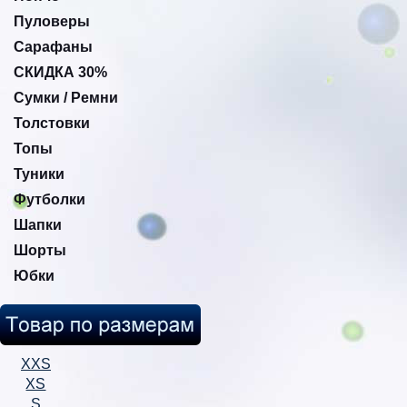
Пуловеры
Сарафаны
СКИДКА 30%
Сумки / Ремни
Толстовки
Топы
Туники
Футболки
Шапки
Шорты
Юбки
XXS
XS
S