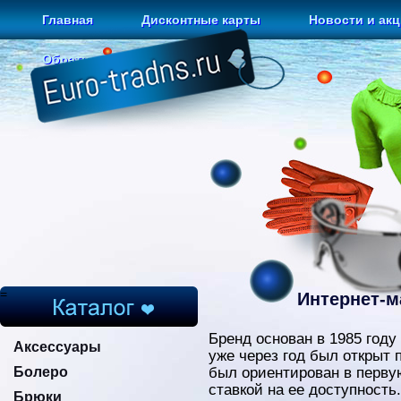
Главная
Дисконтные карты
Новости и ак
Обратная связь
=
Интернет-м
Бренд основан в 1985 году
Аксессуары
уже через год был открыт
Болеро
был ориентирован в перву
ставкой на ее доступност
Брюки