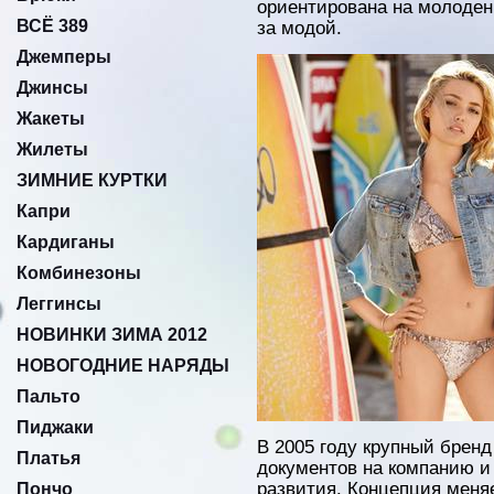
ориентирована на молоден
ВСЁ 389
за модой.
Джемперы
Джинсы
Жакеты
Жилеты
ЗИМНИЕ КУРТКИ
Капри
Кардиганы
Комбинезоны
Леггинсы
НОВИНКИ ЗИМА 2012
НОВОГОДНИЕ НАРЯДЫ
Пальто
Пиджаки
В 2005 году крупный бренд
Платья
документов на компанию и 
развития. Концепция меня
Пончо