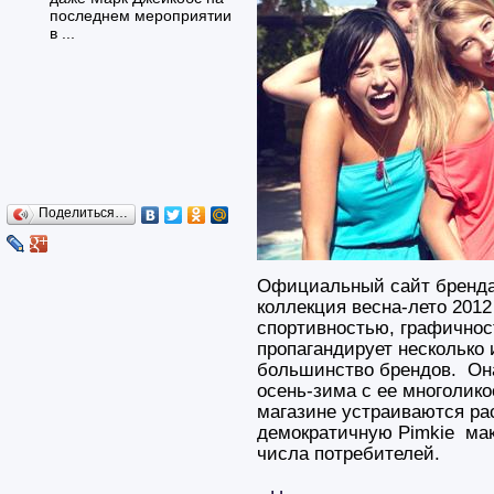
последнем мероприятии
в ...
Поделиться…
Официальный сайт бренда 
коллекция весна-лето 2012
спортивностью, графичност
пропагандирует несколько
большинство брендов. Она
осень-зима с ее многолик
магазине устраиваются рас
демократичную Pimkie ма
числа потребителей.