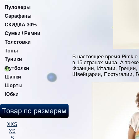
Пуловеры
Сарафаны
СКИДКА 30%
Сумки / Ремни
Толстовки
Топы
В настоящее время Pimkie 
Туники
в 15 странах мира. А такж
Футболки
Франции, Италии, Греции, 
Швейцарии, Португалии, Г
Шапки
Шорты
Юбки
XXS
XS
S