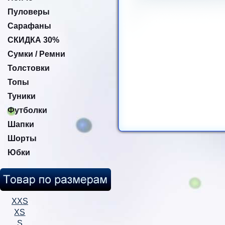
Пуловеры
Сарафаны
СКИДКА 30%
Сумки / Ремни
Толстовки
Топы
Туники
Футболки
Шапки
Шорты
Юбки
XXS
XS
S