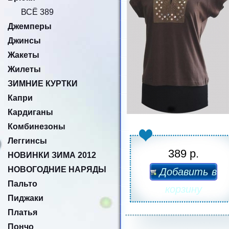
ВСЁ 389
Джемперы
Джинсы
Жакеты
Жилеты
ЗИМНИЕ КУРТКИ
Капри
Кардиганы
Комбинезоны
Леггинсы
389 р.
НОВИНКИ ЗИМА 2012
НОВОГОДНИЕ НАРЯДЫ
Добавить в
Пальто
корзину
Пиджаки
Платья
Пончо