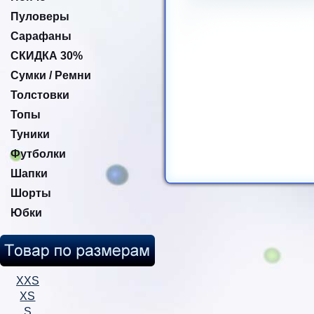
Пуловеры
Сарафаны
СКИДКА 30%
Сумки / Ремни
Толстовки
Топы
Туники
Футболки
Шапки
Шорты
Юбки
XXS
XS
S