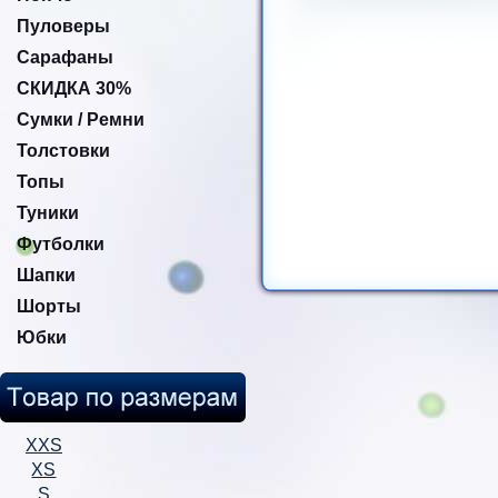
Пуловеры
Сарафаны
СКИДКА 30%
Сумки / Ремни
Толстовки
Топы
Туники
Футболки
Шапки
Шорты
Юбки
XXS
XS
S