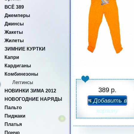
ВСЁ 389
Джемперы
Джинсы
Жакеты
Жилеты
ЗИМНИЕ КУРТКИ
Капри
Кардиганы
Комбинезоны
Леггинсы
389 р.
НОВИНКИ ЗИМА 2012
НОВОГОДНИЕ НАРЯДЫ
Добавить в
Пальто
корзину
Пиджаки
Платья
Пончо