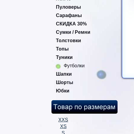
Пуловеры
Сарафаны
СКИДКА 30%
Сумки / Ремни
Толстовки
Топы
Туники
Футболки
Шапки
Шорты
Юбки
XXS
XS
S