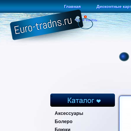
Главная
Дисконтные кар
Обратная связь
=
Аксессуары
Болеро
Брюки