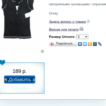
прозрачными пуговицами- стразам
Orsay
Задать вопрос о товаре
Версия для печати
Размер Univers:
Поделиться…
189 р.
Добавить в
корзину