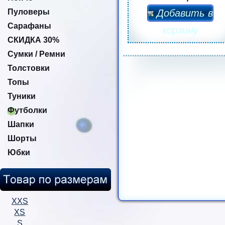
Пуловеры
Добавить в
Сарафаны
корзину
СКИДКА 30%
Сумки / Ремни
Толстовки
Топы
Туники
Футболки
Шапки
Шорты
Юбки
XXS
XS
S