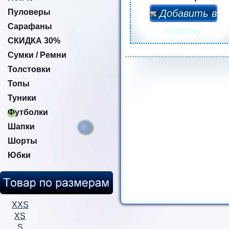
Пуловеры
Добавить в
Сарафаны
корзину
СКИДКА 30%
Сумки / Ремни
Толстовки
Топы
Туники
Футболки
Шапки
Шорты
Юбки
XXS
XS
S