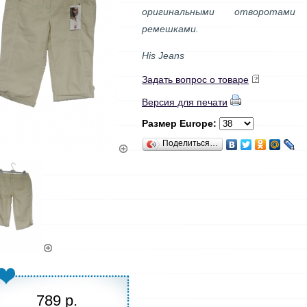
оригинальными отворотами
ремешками.
His Jeans
Задать вопрос о товаре
Версия для печати
Размер Europe:
Поделиться…
789 р.