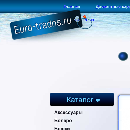
Главная
Дисконтные кар
Обратная связь
=
Аксессуары
Болеро
Брюки