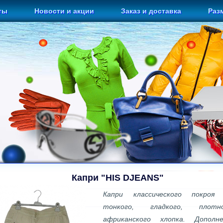
ты
Новости и акции
Заказ и доставка
Раз
Капри "HIS DJEANS"
Капри классического покроя
тонкого, гладкого, плотно
африканского хлопка. Дополн