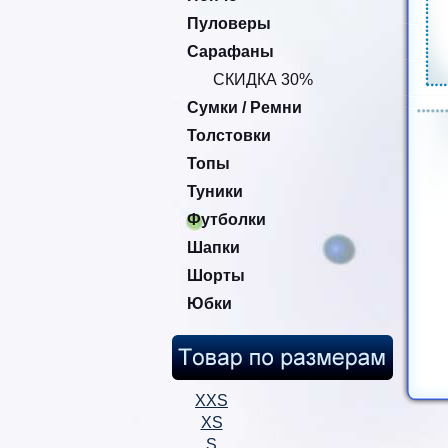
Пуловеры
Сарафаны
СКИДКА 30%
Сумки / Ремни
Толстовки
Топы
Туники
Футболки
Шапки
Шорты
Юбки
XXS
XS
S