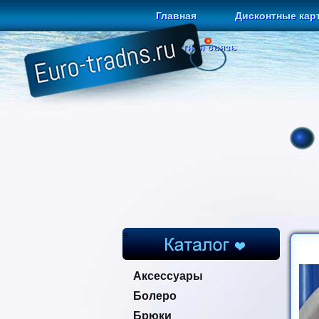
Главная
Дисконтные кар
Обратная связь
=
Аксессуары
Болеро
Брюки