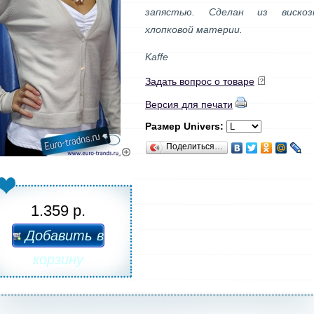
запястью. Сделан из вискоз
хлопковой материи.
Kaffe
Задать вопрос о товаре
Версия для печати
Размер Univers:
Поделиться…
1.359 р.
Добавить в
корзину