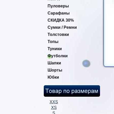
Пуловеры
Сарафаны
СКИДКА 30%
Сумки / Ремни
Толстовки
Топы
Туники
Футболки
Шапки
Шорты
Юбки
XXS
XS
S