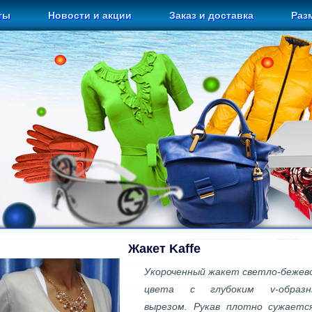
ты
Новости и акции
Заказ и доставка
Раз
Жакет Kaffe
Укороченный жакет светло-бежев
цвета с глубоким v-образн
вырезом. Рукав плотно сужаетс