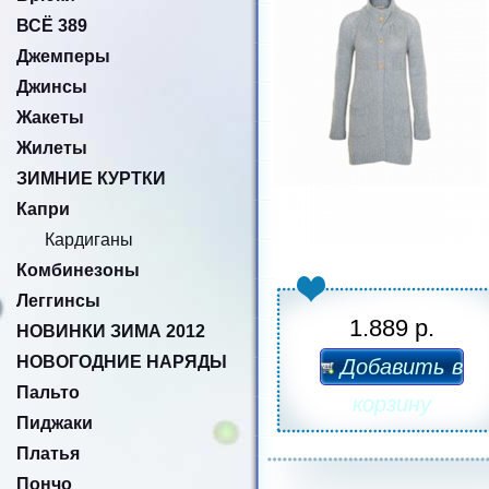
ВСЁ 389
Джемперы
Джинсы
Жакеты
Жилеты
ЗИМНИЕ КУРТКИ
Капри
Кардиганы
Комбинезоны
Леггинсы
1.889 р.
НОВИНКИ ЗИМА 2012
НОВОГОДНИЕ НАРЯДЫ
Добавить в
Пальто
корзину
Пиджаки
Платья
Пончо