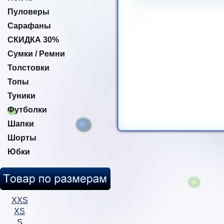
Пуловеры
Сарафаны
СКИДКА 30%
Сумки / Ремни
Толстовки
Топы
Туники
Футболки
Шапки
Шорты
Юбки
XXS
XS
S