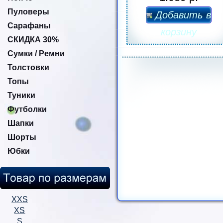
Пуловеры
Добавить в
Сарафаны
корзину
СКИДКА 30%
Сумки / Ремни
Толстовки
Топы
Туники
Футболки
Шапки
Шорты
Юбки
XXS
XS
S