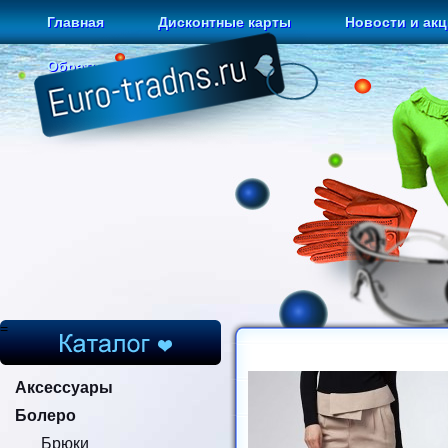
Главная
Дисконтные карты
Новости и ак
Обратная связь
=
Аксессуары
Болеро
Брюки