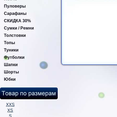
Пуловеры
Сарафаны
СКИДКА 30%
Сумки / Ремни
Толстовки
Топы
Туники
Футболки
Шапки
Шорты
Юбки
XXS
XS
S