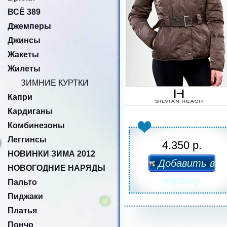
ВСЁ 389
Джемперы
Джинсы
Жакеты
Жилеты
ЗИМНИЕ КУРТКИ
Капри
Кардиганы
Комбинезоны
Леггинсы
4.350 р.
НОВИНКИ ЗИМА 2012
Добавить в
НОВОГОДНИЕ НАРЯДЫ
корзину
Пальто
Пиджаки
Платья
Пончо